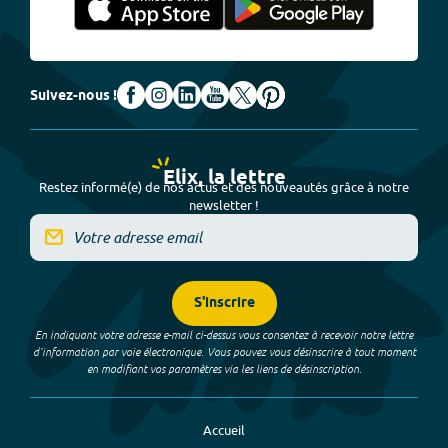
Suivez-nous !
Elix, la lettre
Restez informé(e) de nos actus et des nouveautés grâce à notre
newsletter !
S'inscrire
En indiquant votre adresse e-mail ci-dessus vous consentez à recevoir notre lettre
d’information par voie électronique. Vous pouvez vous désinscrire à tout moment
en modifiant vos paramètres via les liens de désinscription.
Accueil