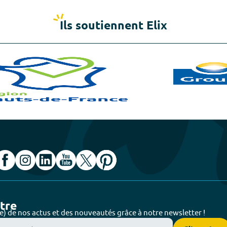
Ils soutiennent Elix
ttre
e) de nos actus et des nouveautés grâce à notre newsletter !