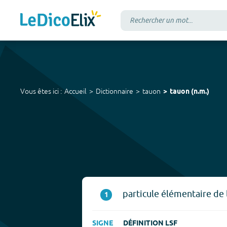
Vous êtes ici :
Accueil
Dictionnaire
tauon
tauon
(
n.m.
)
particule élémentaire de 
1
SIGNE
DÉFINITION LSF