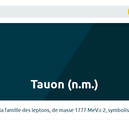
Tauon (n.m.)
la famille des leptons, de masse 1777 MeV.c-2, symbolisé