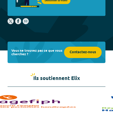
Demander la vidéo
Vous ne trouvez pas ce que vous
Contactez-nous
cherchez ?
Ils soutiennent Elix