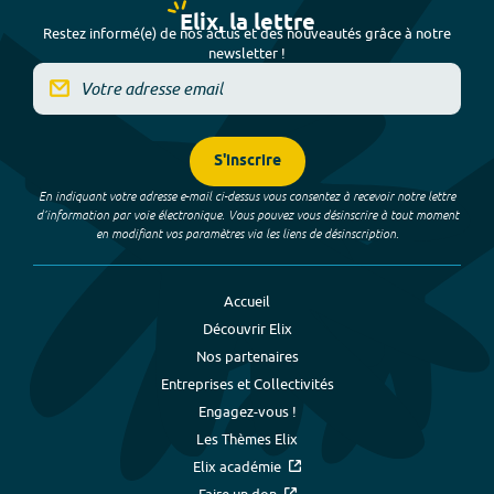
Elix, la lettre
Restez informé(e) de nos actus et des nouveautés grâce à notre
newsletter !
S'inscrire
En indiquant votre adresse e-mail ci-dessus vous consentez à recevoir notre lettre
d’information par voie électronique. Vous pouvez vous désinscrire à tout moment
en modifiant vos paramètres via les liens de désinscription.
Accueil
Découvrir Elix
Nos partenaires
Entreprises et Collectivités
Engagez-vous !
Les Thèmes Elix
Elix académie