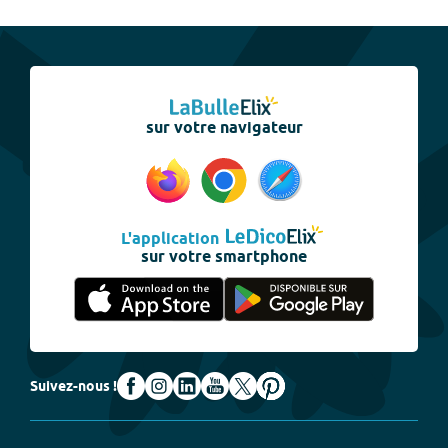
sur votre navigateur
L'application
sur votre smartphone
Suivez-nous !