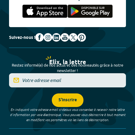
Suivez-nous !
Elix, la lettre
Restez informé(e) de nos actus et des nouveautés grâce à notre
newsletter !
S'inscrire
En indiquant votre adresse e-mail ci-dessus vous consentez à recevoir notre lettre
d’information par voie électronique. Vous pouvez vous désinscrire à tout moment
en modifiant vos paramètres via les liens de désinscription.