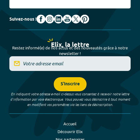
Suivez-nous !
Elix, la lettre
Restez informé(e) de nos actus et des nouveautés grâce à notre
newsletter !
S'inscrire
En indiquant votre adresse e-mail ci-dessus vous consentez à recevoir notre lettre
d’information par voie électronique. Vous pouvez vous désinscrire à tout moment
en modifiant vos paramètres via les liens de désinscription.
Accueil
Découvrir Elix
Nos partenaires