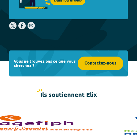
Demander la vidéo
Vous ne trouvez pas ce que vous
Contactez-nous
cherchez ?
Ils soutiennent Elix