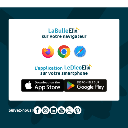
sur votre navigateur
L'application
sur votre smartphone
Suivez-nous !