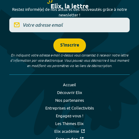
Elix, la lettre
Restez informé(e) de nos actus et des nouveautés grâce à notre
newsletter !
S'inscrire
En indiquant votre adresse e-mail ci-dessus vous consentez à recevoir notre lettre
d’information par voie électronique. Vous pouvez vous désinscrire à tout moment
en modifiant vos paramètres via les liens de désinscription.
Accueil
Découvrir Elix
Nos partenaires
Entreprises et Collectivités
Engagez-vous !
Les Thèmes Elix
Elix académie