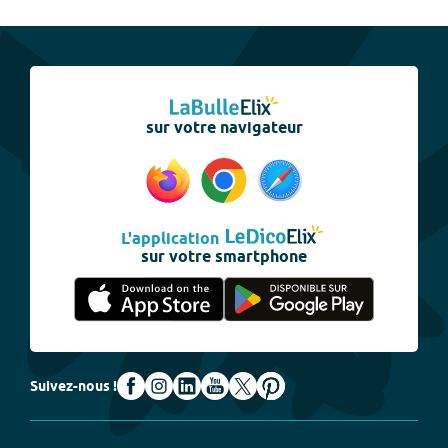
sur votre navigateur
L'application
sur votre smartphone
Suivez-nous !