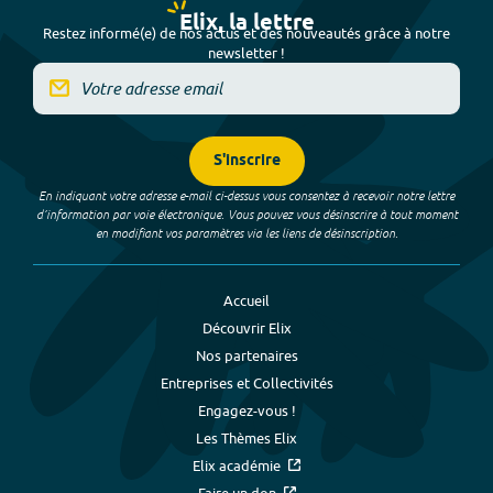
Elix, la lettre
Restez informé(e) de nos actus et des nouveautés grâce à notre
newsletter !
S'inscrire
En indiquant votre adresse e-mail ci-dessus vous consentez à recevoir notre lettre
d’information par voie électronique. Vous pouvez vous désinscrire à tout moment
en modifiant vos paramètres via les liens de désinscription.
Accueil
Découvrir Elix
Nos partenaires
Entreprises et Collectivités
Engagez-vous !
Les Thèmes Elix
Elix académie