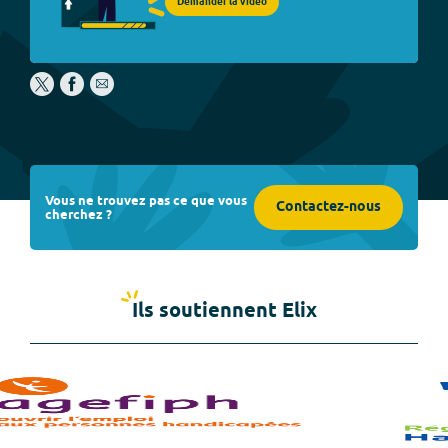
Demander la vidéo
Vous ne trouvez pas ce que vous
Contactez-nous
cherchez ?
Ils soutiennent Elix