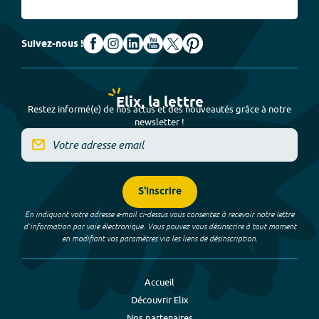
Suivez-nous !
Elix, la lettre
Restez informé(e) de nos actus et des nouveautés grâce à notre
newsletter !
S'inscrire
En indiquant votre adresse e-mail ci-dessus vous consentez à recevoir notre lettre
d’information par voie électronique. Vous pouvez vous désinscrire à tout moment
en modifiant vos paramètres via les liens de désinscription.
Accueil
Découvrir Elix
Nos partenaires