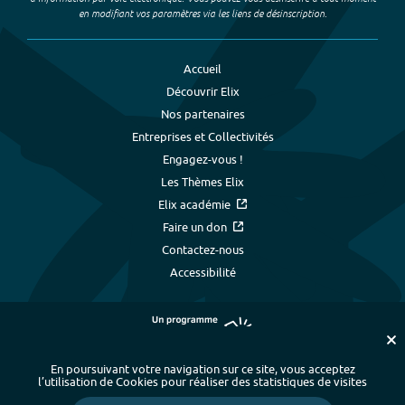
en modifiant vos paramètres via les liens de désinscription.
Accueil
Découvrir Elix
Nos partenaires
Entreprises et Collectivités
Engagez-vous !
Les Thèmes Elix
Elix académie
Faire un don
Contactez-nous
Accessibilité
En poursuivant votre navigation sur ce site, vous acceptez
l’utilisation de Cookies pour réaliser des statistiques de visites
Plan du site
-
Index alphabétique
-