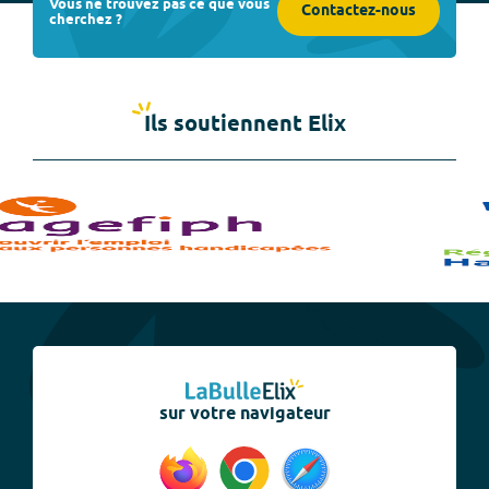
Vous ne trouvez pas ce que vous
Contactez-nous
cherchez ?
Ils soutiennent Elix
sur votre navigateur