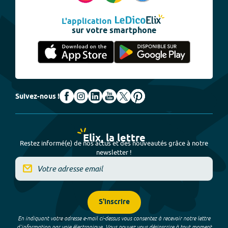
L'application
sur votre smartphone
Suivez-nous !
Elix, la lettre
Restez informé(e) de nos actus et des nouveautés grâce à notre
newsletter !
S'inscrire
En indiquant votre adresse e-mail ci-dessus vous consentez à recevoir notre lettre
d’information par voie électronique. Vous pouvez vous désinscrire à tout moment