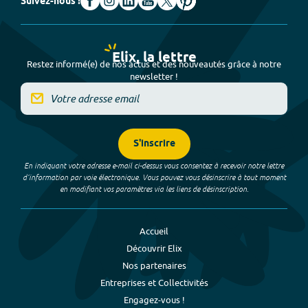
Suivez-nous !
Elix, la lettre
Restez informé(e) de nos actus et des nouveautés grâce à notre
newsletter !
S'inscrire
En indiquant votre adresse e-mail ci-dessus vous consentez à recevoir notre lettre
d’information par voie électronique. Vous pouvez vous désinscrire à tout moment
en modifiant vos paramètres via les liens de désinscription.
Accueil
Découvrir Elix
Nos partenaires
Entreprises et Collectivités
Engagez-vous !