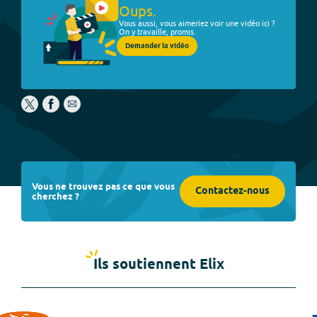
Oups.
Vous aussi, vous aimeriez voir une vidéo ici ?
On y travaille, promis.
Demander la vidéo
Vous ne trouvez pas ce que vous
Contactez-nous
cherchez ?
Ils soutiennent Elix