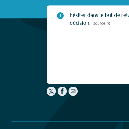
hésiter dans le but de ret
1
décision.
source