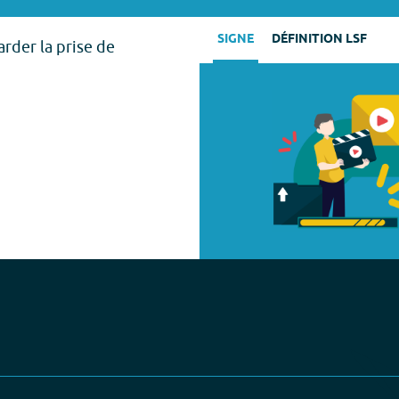
SIGNE
DÉFINITION LSF
arder la prise de