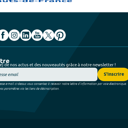
ttre
e) de nos actus et des nouveautés grâce à notre newsletter !
S'inscrire
sse e-mail ci-dessus vous consentez à recevoir notre lettre d’information par voie électronique.
 paramètres via les liens de désinscription.