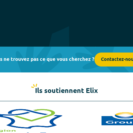
s ne trouvez pas ce que vous cherchez ?
Contactez-no
Ils soutiennent Elix