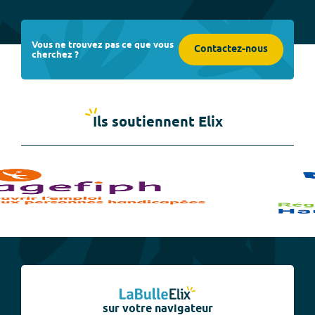
Vous ne trouvez pas ce que vous
Contactez-nous
cherchez ?
Ils soutiennent Elix
sur votre navigateur