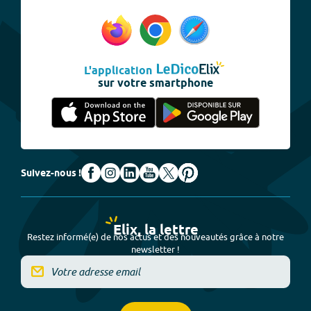
L'application
sur votre smartphone
Suivez-nous !
Elix, la lettre
Restez informé(e) de nos actus et des nouveautés grâce à notre
newsletter !