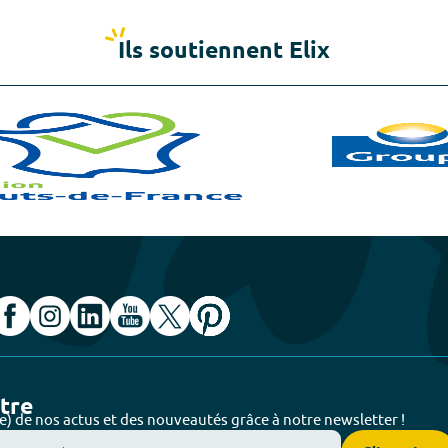
Ils soutiennent Elix
ttre
e) de nos actus et des nouveautés grâce à notre newsletter !