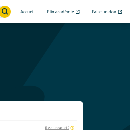
Accueil
Elix académie
Faire un don
Il y a un souci ?