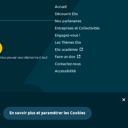
Accueil
Découvrir Elix
Nos partenaires
Entreprises et Collectivités
Engagez-vous !
Les Thèmes Elix
Elix académie
Faire un don
 Vous pouvez vous désinscrire à tout
Contactez-nous
Accessibilité
En savoir plus et paramétrer les Cookies
s
kies
-
Crédits