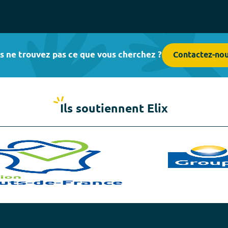
s ne trouvez pas ce que vous cherchez ?
Contactez-no
Ils soutiennent Elix