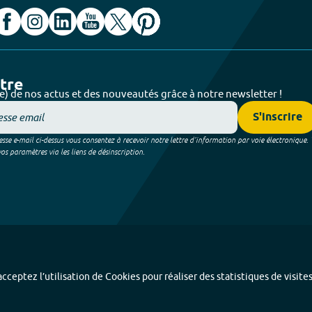
ttre
e) de nos actus et des nouveautés grâce à notre newsletter !
S'inscrire
sse e-mail ci-dessus vous consentez à recevoir notre lettre d’information par voie électronique.
 paramètres via les liens de désinscription.
cceptez l’utilisation de Cookies pour réaliser des statistiques de visite
Index alphabétique
-
Mentions légales et données personnelles
-
Paramétrer les coo