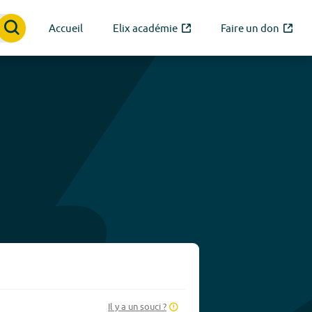
Accueil
Elix académie
Faire un don
Il y a un souci ?