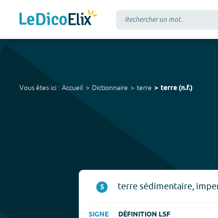
Vous êtes ici :
Accueil
Dictionnaire
terre
terre
(
n.f.
)
terre sédimentaire, imper
5
SIGNE
DÉFINITION LSF