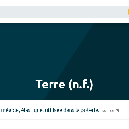
Terre (n.f.)
méable, élastique, utilisée dans la poterie.
source