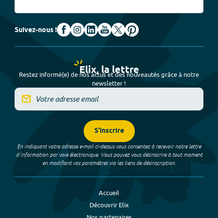
Suivez-nous !
Elix, la lettre
Restez informé(e) de nos actus et des nouveautés grâce à notre
newsletter !
S'inscrire
En indiquant votre adresse e-mail ci-dessus vous consentez à recevoir notre lettre
d’information par voie électronique. Vous pouvez vous désinscrire à tout moment
en modifiant vos paramètres via les liens de désinscription.
Accueil
Découvrir Elix
Nos partenaires