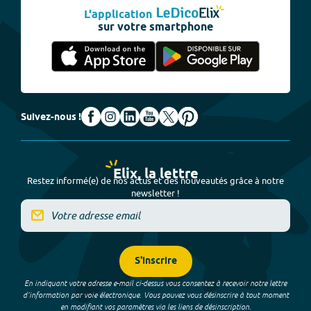
L'application
sur votre smartphone
Suivez-nous !
Elix, la lettre
Restez informé(e) de nos actus et des nouveautés grâce à notre
newsletter !
S'inscrire
En indiquant votre adresse e-mail ci-dessus vous consentez à recevoir notre lettre
d’information par voie électronique. Vous pouvez vous désinscrire à tout moment
en modifiant vos paramètres via les liens de désinscription.