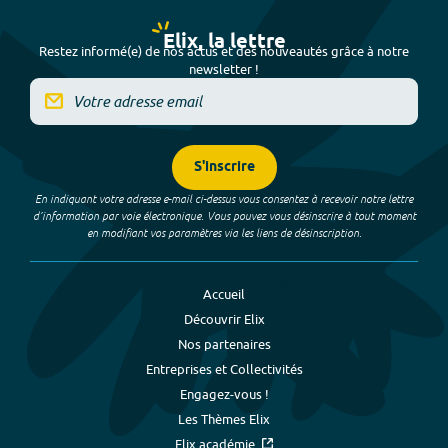
Elix, la lettre
Restez informé(e) de nos actus et des nouveautés grâce à notre
newsletter !
S'inscrire
En indiquant votre adresse e-mail ci-dessus vous consentez à recevoir notre lettre
d’information par voie électronique. Vous pouvez vous désinscrire à tout moment
en modifiant vos paramètres via les liens de désinscription.
Accueil
Découvrir Elix
Nos partenaires
Entreprises et Collectivités
Engagez-vous !
Les Thèmes Elix
Elix académie