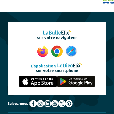
sur votre navigateur
L'application
sur votre smartphone
Suivez-nous !