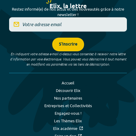
Elix, la lettre
Restez informé(e) de nos actus et des nouveautés grâce à notre
newsletter !
S'inscrire
En indiquant votre adresse e-mail ci-dessus vous consentez à recevoir notre lettre
d’information par voie électronique. Vous pouvez vous désinscrire à tout moment
en modifiant vos paramètres via les liens de désinscription.
Accueil
Découvrir Elix
Nos partenaires
Entreprises et Collectivités
Engagez-vous !
Les Thèmes Elix
Elix académie