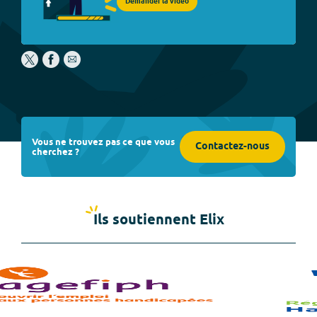
Demander la vidéo
Vous ne trouvez pas ce que vous
Contactez-nous
cherchez ?
Ils soutiennent Elix