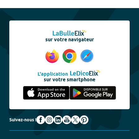
sur votre navigateur
L'application
sur votre smartphone
Suivez-nous !