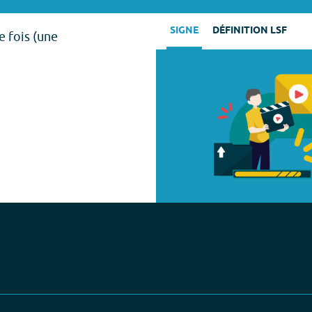
SIGNE
DÉFINITION LSF
e fois (une