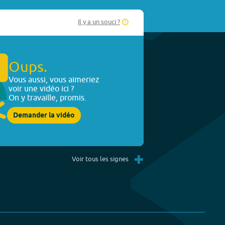
Il y a un souci ?
Oups.
Vous aussi, vous aimeriez
voir une vidéo ici ?
On y travaille, promis.
Demander la vidéo
+
Voir tous les signes