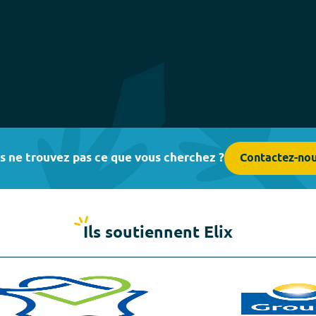
s ne trouvez pas ce que vous cherchez ?
Contactez-no
Ils soutiennent Elix