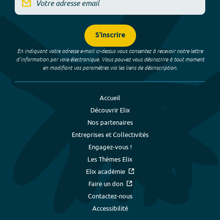
S'inscrire
En indiquant votre adresse e-mail ci-dessus vous consentez à recevoir notre lettre
d’information par voie électronique. Vous pouvez vous désinscrire à tout moment
en modifiant vos paramètres via les liens de désinscription.
Accueil
Découvrir Elix
Nos partenaires
Entreprises et Collectivités
Engagez-vous !
Les Thèmes Elix
Elix académie
Faire un don
Contactez-nous
Accessibilité