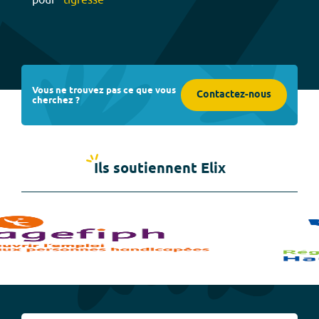
Vous ne trouvez pas ce que vous
Contactez-nous
cherchez ?
Ils soutiennent Elix