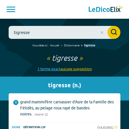
Vous êtes ici :
Accueil
Dictionnaire
tigresse
«
tigresse
»
1
terme
exact
aucune
suggestion
tigresse
(
n.
)
grand mammifère carnassier d'Asie de la Famille des
1
Félidés, au pelage roux rayé de bandes
noires.
source
Il y a un souci ?
SIGNE
DÉFINITION LSF