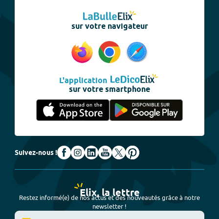
sur votre navigateur
L'application
sur votre smartphone
Suivez-nous !
Elix, la lettre
Restez informé(e) de nos actus et des nouveautés grâce à notre
newsletter !