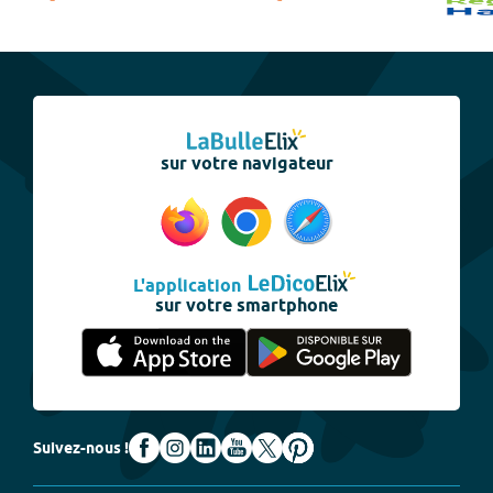
sur votre navigateur
L'application
sur votre smartphone
Suivez-nous !