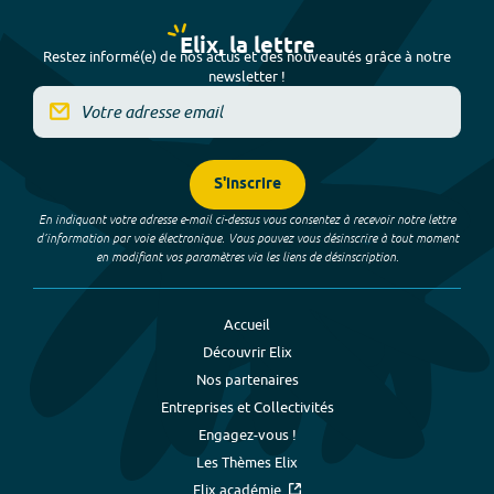
Elix, la lettre
Restez informé(e) de nos actus et des nouveautés grâce à notre
newsletter !
S'inscrire
En indiquant votre adresse e-mail ci-dessus vous consentez à recevoir notre lettre
d’information par voie électronique. Vous pouvez vous désinscrire à tout moment
en modifiant vos paramètres via les liens de désinscription.
Accueil
Découvrir Elix
Nos partenaires
Entreprises et Collectivités
Engagez-vous !
Les Thèmes Elix
Elix académie