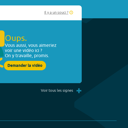
Il y a un souci ?
Oups.
Vous aussi, vous aimeriez
voir une vidéo ici ?
On y travaille, promis.
Demander la vidéo
+
Voir tous les signes