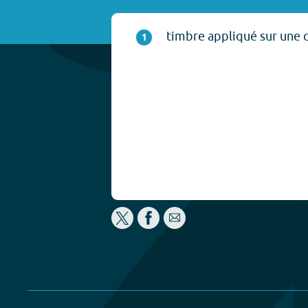
timbre appliqué sur une q
1