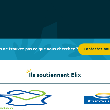
s ne trouvez pas ce que vous cherchez ?
Contactez-no
Ils soutiennent Elix