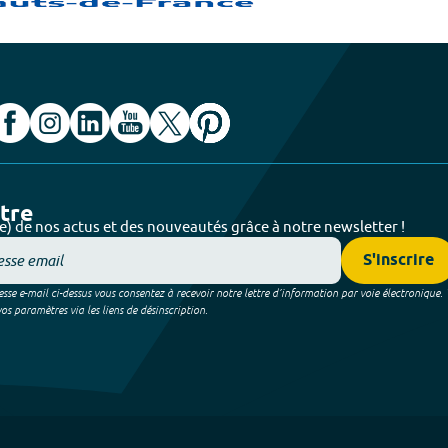
ttre
e) de nos actus et des nouveautés grâce à notre newsletter !
S'inscrire
sse e-mail ci-dessus vous consentez à recevoir notre lettre d’information par voie électronique.
 paramètres via les liens de désinscription.