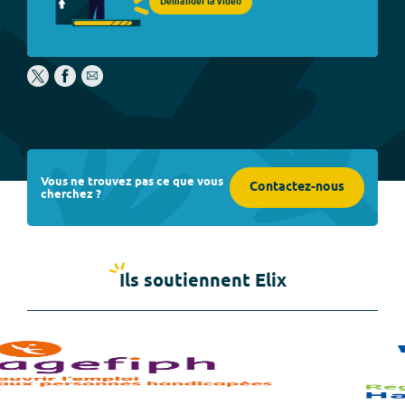
Demander la vidéo
Vous ne trouvez pas ce que vous
Contactez-nous
cherchez ?
Ils soutiennent Elix