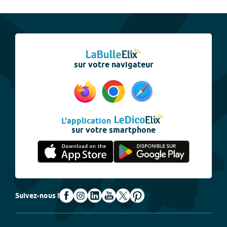
sur votre navigateur
L'application
sur votre smartphone
Suivez-nous !