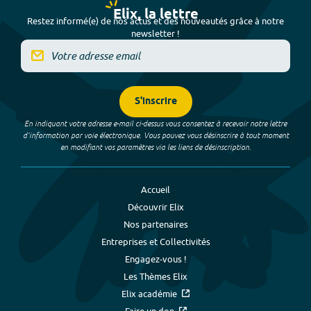
Elix, la lettre
Restez informé(e) de nos actus et des nouveautés grâce à notre
newsletter !
S'inscrire
En indiquant votre adresse e-mail ci-dessus vous consentez à recevoir notre lettre
d’information par voie électronique. Vous pouvez vous désinscrire à tout moment
en modifiant vos paramètres via les liens de désinscription.
Accueil
Découvrir Elix
Nos partenaires
Entreprises et Collectivités
Engagez-vous !
Les Thèmes Elix
Elix académie