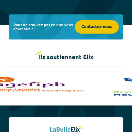
Vous ne trouvez pas ce que vous
Contactez-nous
cherchez ?
Ils soutiennent Elix