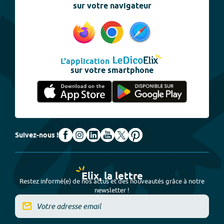
sur votre navigateur
L'application
sur votre smartphone
Suivez-nous !
Elix, la lettre
Restez informé(e) de nos actus et des nouveautés grâce à notre
newsletter !