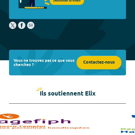
Demander la vidéo
Vous ne trouvez pas ce que vous
Contactez-nous
cherchez ?
Ils soutiennent Elix