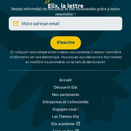
Elix, la lettre
Restez informé(e) de nos actus et des nouveautés grâce à notre
newsletter !
S'inscrire
En indiquant votre adresse e-mail ci-dessus vous consentez à recevoir notre lettre
d’information par voie électronique. Vous pouvez vous désinscrire à tout moment
en modifiant vos paramètres via les liens de désinscription.
Accueil
Découvrir Elix
Nos partenaires
Entreprises et Collectivités
Engagez-vous !
Les Thèmes Elix
Elix académie