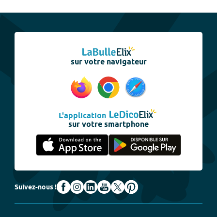
sur votre navigateur
L'application
sur votre smartphone
Suivez-nous !