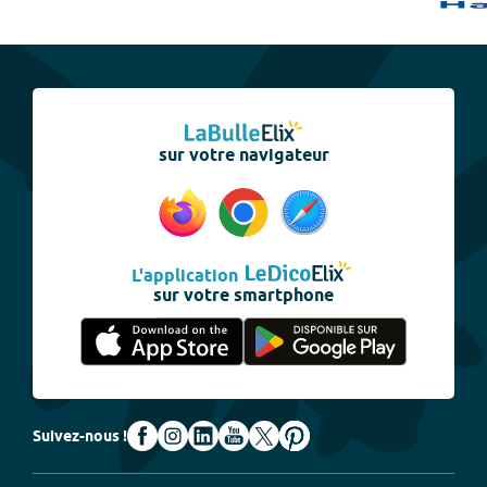
sur votre navigateur
L'application
sur votre smartphone
Suivez-nous !