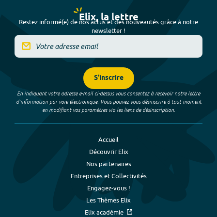
Elix, la lettre
Restez informé(e) de nos actus et des nouveautés grâce à notre
newsletter !
S'inscrire
En indiquant votre adresse e-mail ci-dessus vous consentez à recevoir notre lettre
d’information par voie électronique. Vous pouvez vous désinscrire à tout moment
en modifiant vos paramètres via les liens de désinscription.
Accueil
Découvrir Elix
Nos partenaires
Entreprises et Collectivités
Engagez-vous !
Les Thèmes Elix
Elix académie