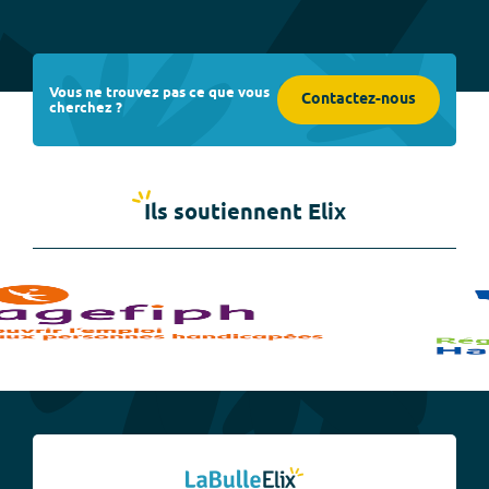
Vous ne trouvez pas ce que vous
Contactez-nous
cherchez ?
Ils soutiennent Elix