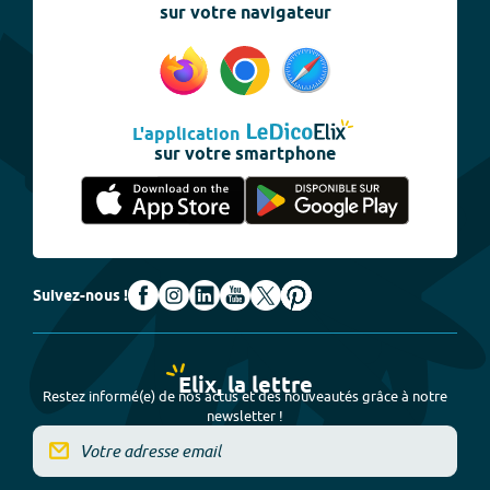
sur votre navigateur
L'application
sur votre smartphone
Suivez-nous !
Elix, la lettre
Restez informé(e) de nos actus et des nouveautés grâce à notre
newsletter !