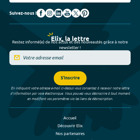
Suivez-nous !
Elix, la lettre
Restez informé(e) de nos actus et des nouveautés grâce à notre
newsletter !
S'inscrire
En indiquant votre adresse e-mail ci-dessus vous consentez à recevoir notre lettre
d’information par voie électronique. Vous pouvez vous désinscrire à tout moment
en modifiant vos paramètres via les liens de désinscription.
Accueil
Découvrir Elix
Nos partenaires