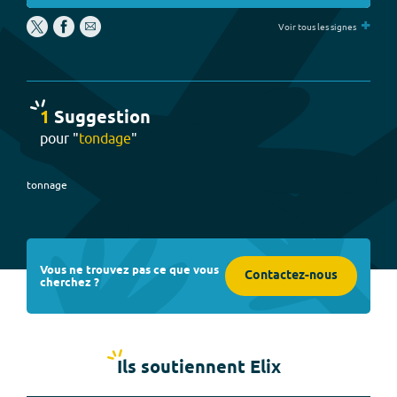
+
Voir tous les signes
1
Suggestion
pour "
tondage
"
tonnage
Vous ne trouvez pas ce que vous
Contactez-nous
cherchez ?
Ils soutiennent Elix