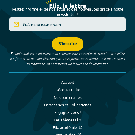
Elix, la lettre
Restez informé(e) de nos actus et des nouveautés grâce à notre
newsletter !
S'inscrire
En indiquant votre adresse e-mail ci-dessus vous consentez à recevoir notre lettre
d’information par voie électronique. Vous pouvez vous désinscrire à tout moment
en modifiant vos paramètres via les liens de désinscription.
Accueil
Découvrir Elix
Nos partenaires
Entreprises et Collectivités
Engagez-vous !
Les Thèmes Elix
Elix académie