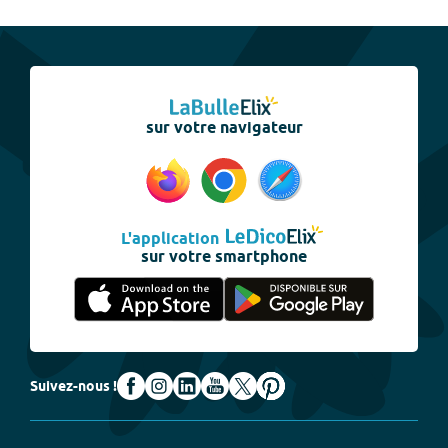
sur votre navigateur
L'application
sur votre smartphone
Suivez-nous !