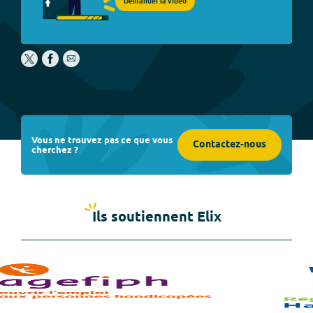
Demander la vidéo
Vous ne trouvez pas ce que vous
Contactez-nous
cherchez ?
Ils soutiennent Elix