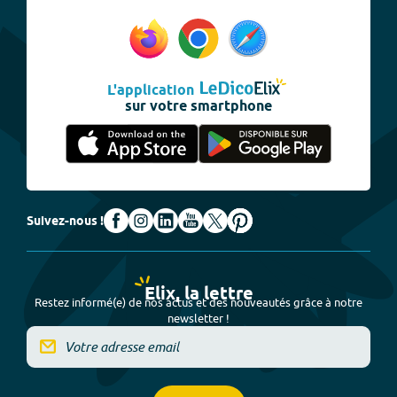
L'application
sur votre smartphone
Suivez-nous !
Elix, la lettre
Restez informé(e) de nos actus et des nouveautés grâce à notre
newsletter !