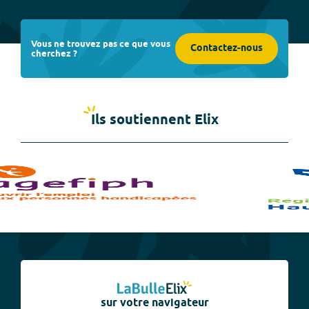
Vous ne trouvez pas ce que vous
Contactez-nous
cherchez ?
Ils soutiennent Elix
sur votre navigateur