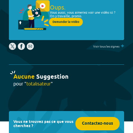
Oups.
Vous aussi, vous aimeriez voir une vidéo ici ?
On y travaille, promis.
Demander la vidéo
+
Voir tous les signes
Aucune
Suggestion
pour "
totalisateur
"
Vous ne trouvez pas ce que vous
Contactez-nous
cherchez ?