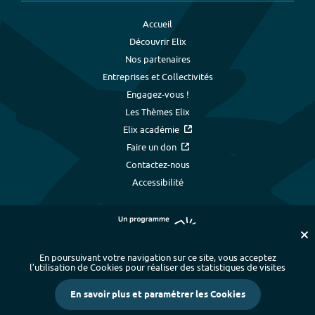
Accueil
Découvrir Elix
Nos partenaires
Entreprises et Collectivités
Engagez-vous !
Les Thèmes Elix
Elix académie
Faire un don
Contactez-nous
Accessibilité
En poursuivant votre navigation sur ce site, vous acceptez
l’utilisation de Cookies pour réaliser des statistiques de visites
Plan du site
-
Index alphabétique
-
En savoir plus et paramétrer les Cookies
Mentions légales et données personnelles
-
Paramétrer les cookies
-
Crédits