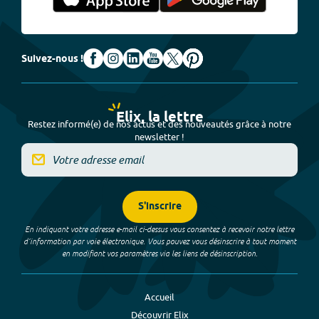
Suivez-nous !
Elix, la lettre
Restez informé(e) de nos actus et des nouveautés grâce à notre
newsletter !
S'inscrire
En indiquant votre adresse e-mail ci-dessus vous consentez à recevoir notre lettre
d’information par voie électronique. Vous pouvez vous désinscrire à tout moment
en modifiant vos paramètres via les liens de désinscription.
Accueil
Découvrir Elix