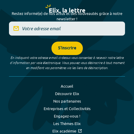
Elix, la lettre
Restez informé(e) de nos actus et des nouveautés grâce à notre
newsletter !
S'inscrire
En indiquant votre adresse e-mail ci-dessus vous consentez à recevoir notre lettre
d’information par voie électronique. Vous pouvez vous désinscrire à tout moment
en modifiant vos paramètres via les liens de désinscription.
Accueil
Découvrir Elix
Nos partenaires
Entreprises et Collectivités
Engagez-vous !
Les Thèmes Elix
Elix académie