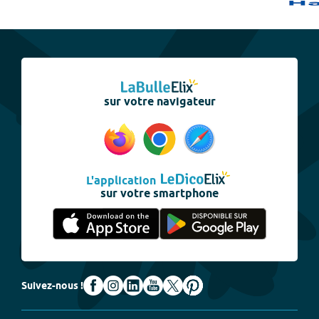
sur votre navigateur
L'application
sur votre smartphone
Suivez-nous !