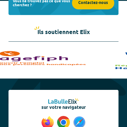
Vous ne trouvez pas ce que vous
Contactez-nous
cherchez ?
Ils soutiennent Elix
sur votre navigateur