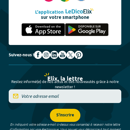
L'application
sur votre smartphone
Suivez-nous !
Elix, la lettre
Restez informé(e) de nos actus et des nouveautés grâce à notre
newsletter !
S'inscrire
En indiquant votre adresse e-mail ci-dessus vous consentez à recevoir notre lettre
d’information par voie électronique. Vous pouvez vous désinscrire à tout moment