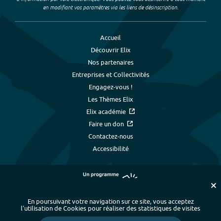
en modifiant vos paramètres via les liens de désinscription.
Accueil
Découvrir Elix
Nos partenaires
Entreprises et Collectivités
Engagez-vous !
Les Thèmes Elix
Elix académie
Faire un don
Contactez-nous
Accessibilité
En poursuivant votre navigation sur ce site, vous acceptez
l’utilisation de Cookies pour réaliser des statistiques de visites
Plan du site
-
Index alphabétique
-