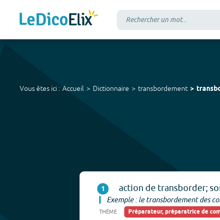
Vous êtes ici :
Accueil
Dictionnaire
transbordement
transb
action de transborder; son
1
Exemple : le transbordement des con
Préparateur, préparatrice de c
THÈME