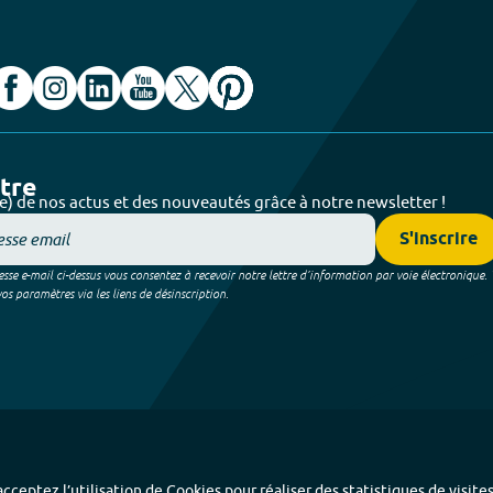
ttre
e) de nos actus et des nouveautés grâce à notre newsletter !
S'inscrire
sse e-mail ci-dessus vous consentez à recevoir notre lettre d’information par voie électronique.
 paramètres via les liens de désinscription.
cceptez l’utilisation de Cookies pour réaliser des statistiques de visite