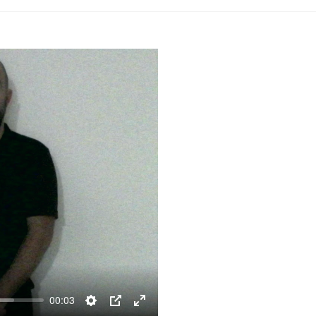
00:03
Settings
PIP
Enter