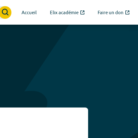
Accueil
Elix académie
Faire un don