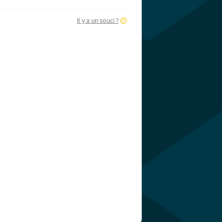
Il y a un souci ?