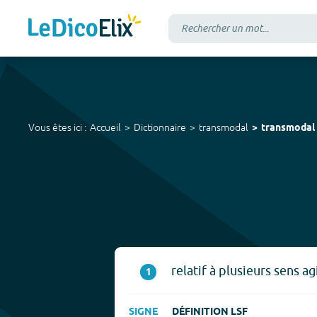
Vous êtes ici :
Accueil
Dictionnaire
transmodal
transmodal
relatif à plusieurs sens a
1
SIGNE
DÉFINITION LSF