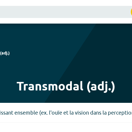
(
adj.
)
Transmodal (adj.)
gissant ensemble (ex. l'ouïe et la vision dans la perceptio