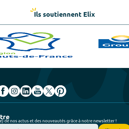
Ils soutiennent Elix
ttre
e) de nos actus et des nouveautés grâce à notre newsletter !