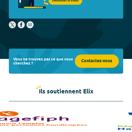
Demander la vidéo
Vous ne trouvez pas ce que vous
Contactez-nous
cherchez ?
Ils soutiennent Elix