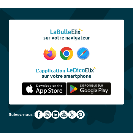
sur votre navigateur
L'application
sur votre smartphone
Suivez-nous !