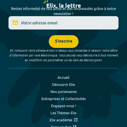
Elix, la lettre
Restez informé(e) de nos actus et des nouveautés grâce à notre
newsletter !
S'inscrire
En indiquant votre adresse e-mail ci-dessus vous consentez à recevoir notre lettre
d’information par voie électronique. Vous pouvez vous désinscrire à tout moment
en modifiant vos paramètres via les liens de désinscription.
Accueil
Découvrir Elix
Nos partenaires
Entreprises et Collectivités
Engagez-vous !
Les Thèmes Elix
Elix académie