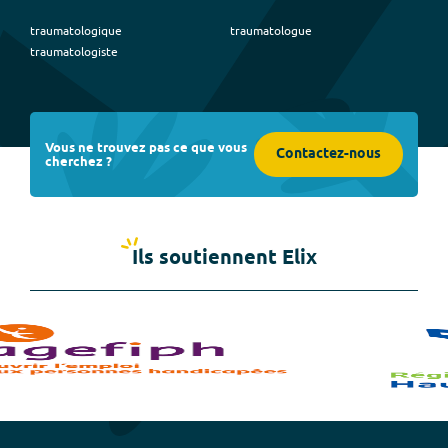
traumatologique
traumatologue
traumatologiste
Vous ne trouvez pas ce que vous
Contactez-nous
cherchez ?
Ils soutiennent Elix