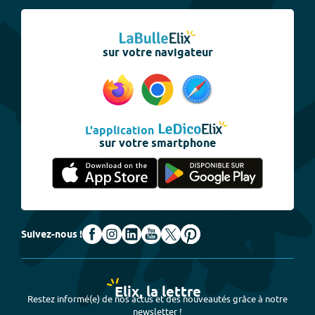
sur votre navigateur
L'application
sur votre smartphone
Suivez-nous !
Elix, la lettre
Restez informé(e) de nos actus et des nouveautés grâce à notre
newsletter !