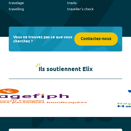
travelage
travlo
travelling
traveller's check
Vous ne trouvez pas ce que vous
Contactez-nous
cherchez ?
Ils soutiennent Elix