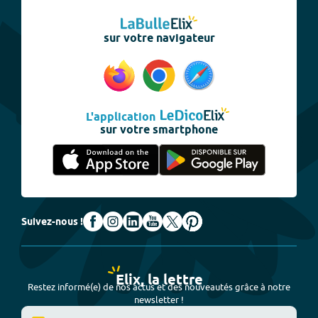
sur votre navigateur
L'application
sur votre smartphone
Suivez-nous !
Elix, la lettre
Restez informé(e) de nos actus et des nouveautés grâce à notre
newsletter !