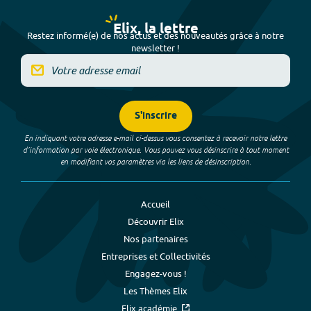
Elix, la lettre
Restez informé(e) de nos actus et des nouveautés grâce à notre
newsletter !
S'inscrire
En indiquant votre adresse e-mail ci-dessus vous consentez à recevoir notre lettre
d’information par voie électronique. Vous pouvez vous désinscrire à tout moment
en modifiant vos paramètres via les liens de désinscription.
Accueil
Découvrir Elix
Nos partenaires
Entreprises et Collectivités
Engagez-vous !
Les Thèmes Elix
Elix académie