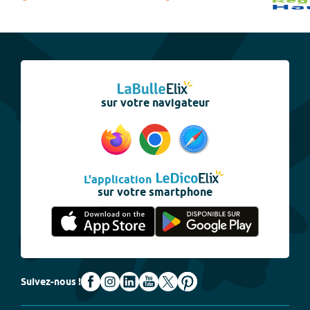
sur votre navigateur
L'application
sur votre smartphone
Suivez-nous !