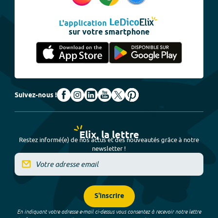
L'application
sur votre smartphone
Suivez-nous !
Elix, la lettre
Restez informé(e) de nos actus et des nouveautés grâce à notre
newsletter !
S'inscrire
En indiquant votre adresse e-mail ci-dessus vous consentez à recevoir notre lettre