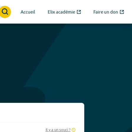
Accueil
Elix académie
Faire un don
Il y a un souci ?