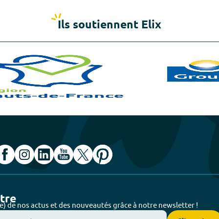
Ils soutiennent Elix
ttre
e) de nos actus et des nouveautés grâce à notre newsletter !