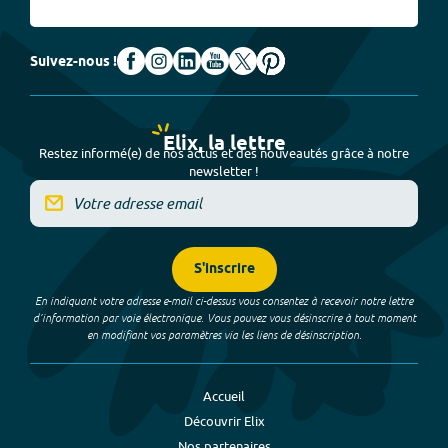
Suivez-nous !
Elix, la lettre
Restez informé(e) de nos actus et des nouveautés grâce à notre
newsletter !
S'inscrire
En indiquant votre adresse e-mail ci-dessus vous consentez à recevoir notre lettre
d’information par voie électronique. Vous pouvez vous désinscrire à tout moment
en modifiant vos paramètres via les liens de désinscription.
Accueil
Découvrir Elix
Nos partenaires