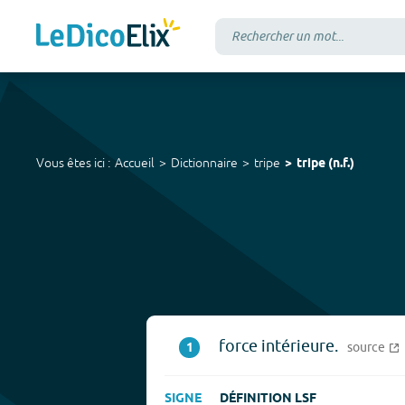
Vous êtes ici :
Accueil
Dictionnaire
tripe
tripe
(
n.f.
)
force intérieure.
1
source
SIGNE
DÉFINITION LSF