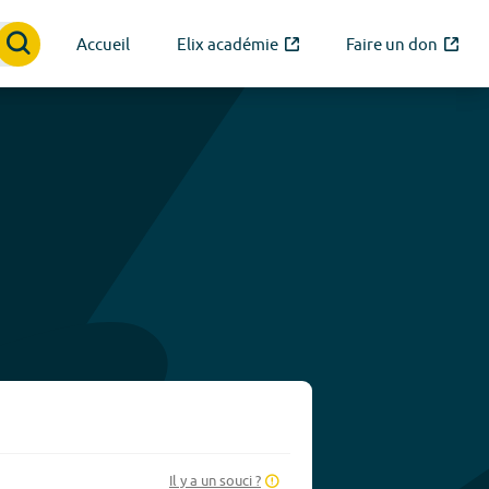
Accueil
Elix académie
Faire un don
Il y a un souci ?