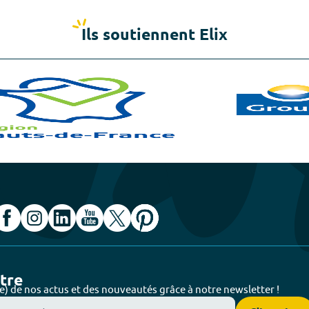
Ils soutiennent Elix
ttre
e) de nos actus et des nouveautés grâce à notre newsletter !