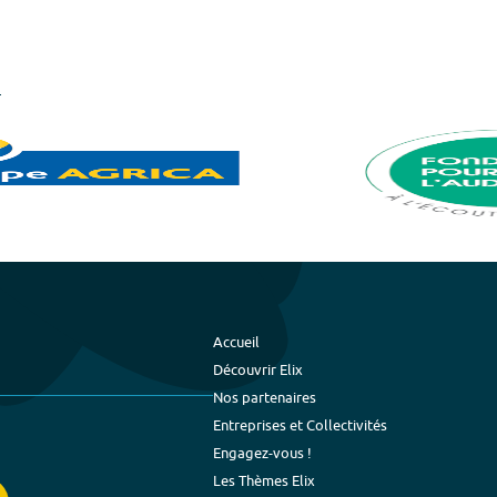
Accueil
Découvrir Elix
Nos partenaires
Entreprises et Collectivités
Engagez-vous !
Les Thèmes Elix