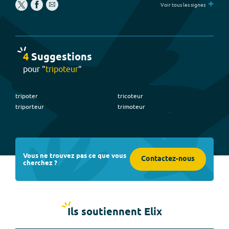
+
Voir tous les signes
4
Suggestion
s
pour "
tripoteur
"
tripoter
tricoteur
triporteur
trimoteur
Vous ne trouvez pas ce que vous
Contactez-nous
cherchez ?
Ils soutiennent Elix