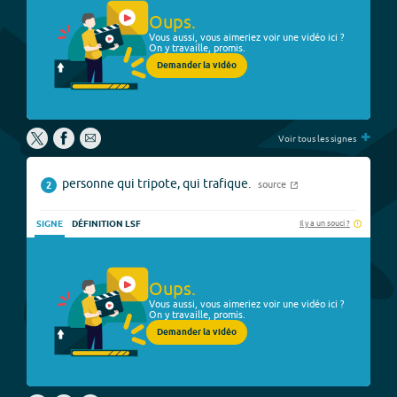
Oups.
Vous aussi, vous aimeriez voir une vidéo ici ?
On y travaille, promis.
Demander la vidéo
+
Voir tous les signes
personne qui tripote, qui trafique.
source
2
Il y a un souci ?
SIGNE
DÉFINITION LSF
Oups.
Vous aussi, vous aimeriez voir une vidéo ici ?
On y travaille, promis.
Demander la vidéo