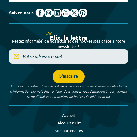
Suivez-nous !
Elix, la lettre
Restez informé(e) de nos actus et des nouveautés grâce à notre
newsletter !
S'inscrire
En indiquant votre adresse e-mail ci-dessus vous consentez à recevoir notre lettre
d’information par voie électronique. Vous pouvez vous désinscrire à tout moment
en modifiant vos paramètres via les liens de désinscription.
Accueil
Découvrir Elix
Nos partenaires