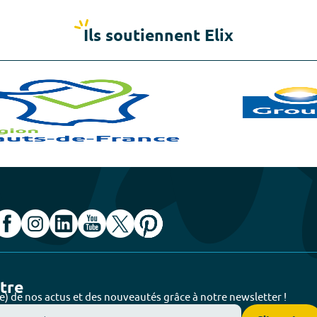
Ils soutiennent Elix
ttre
e) de nos actus et des nouveautés grâce à notre newsletter !