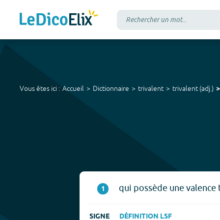
Vous êtes ici :
Accueil
Dictionnaire
trivalent
trivalent
(
adj.
)
qui possède une valence t
1
SIGNE
DÉFINITION LSF