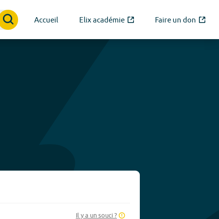
Accueil
Elix académie
Faire un don
Il y a un souci ?