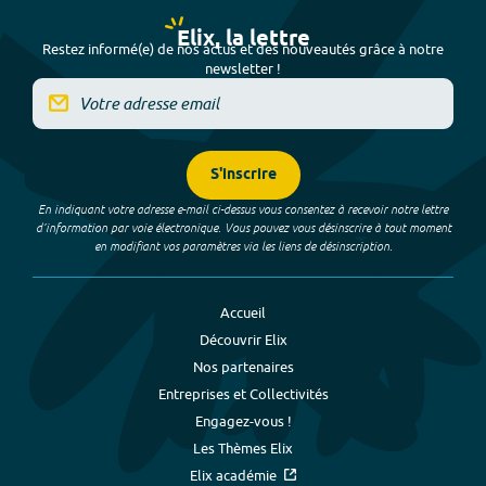
Elix, la lettre
Restez informé(e) de nos actus et des nouveautés grâce à notre
newsletter !
S'inscrire
En indiquant votre adresse e-mail ci-dessus vous consentez à recevoir notre lettre
d’information par voie électronique. Vous pouvez vous désinscrire à tout moment
en modifiant vos paramètres via les liens de désinscription.
Accueil
Découvrir Elix
Nos partenaires
Entreprises et Collectivités
Engagez-vous !
Les Thèmes Elix
Elix académie