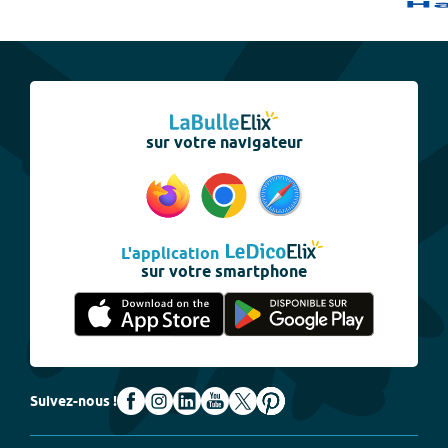
sur votre navigateur
L'application
sur votre smartphone
Suivez-nous !