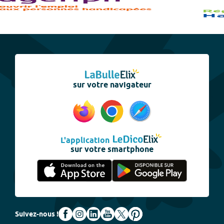
sur votre navigateur
L'application
sur votre smartphone
Suivez-nous !