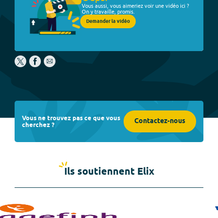
Vous aussi, vous aimeriez voir une vidéo ici ?
On y travaille, promis.
Demander la vidéo
Vous ne trouvez pas ce que vous
Contactez-nous
cherchez ?
Ils soutiennent Elix