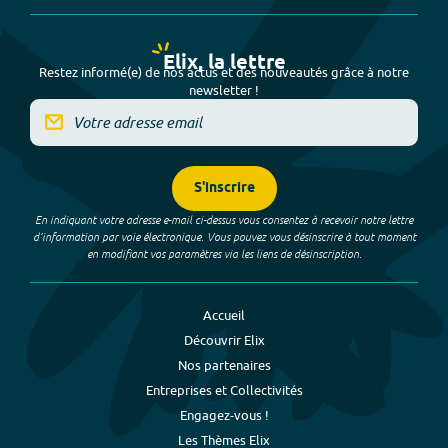
Elix, la lettre
Restez informé(e) de nos actus et des nouveautés grâce à notre
newsletter !
S'inscrire
En indiquant votre adresse e-mail ci-dessus vous consentez à recevoir notre lettre
d’information par voie électronique. Vous pouvez vous désinscrire à tout moment
en modifiant vos paramètres via les liens de désinscription.
Accueil
Découvrir Elix
Nos partenaires
Entreprises et Collectivités
Engagez-vous !
Les Thèmes Elix