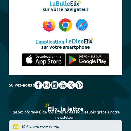
sur votre navigateur
L'application
sur votre smartphone
Suivez-nous !
Elix, la lettre
Restez informé(e) de nos actus et des nouveautés grâce à notre
newsletter !