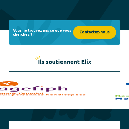
Vous ne trouvez pas ce que vous
Contactez-nous
cherchez ?
Ils soutiennent Elix