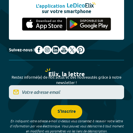
L'application
sur votre smartphone
Suivez-nous !
Elix, la lettre
Restez informé(e) de nos actus et des nouveautés grâce à notre
newsletter !
S'inscrire
En indiquant votre adresse e-mail ci-dessus vous consentez à recevoir notre lettre
d’information par voie électronique. Vous pouvez vous désinscrire à tout moment
en modifiant vos paramètres via les liens de désinscription.